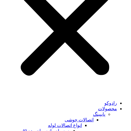
تصالات جوشی
انواع اتصالات لوله
سه راه مانیسمان رده 40