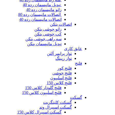
تبدیل مانیسمان رده 40
زانو مانیسمان رده 40
اتصالات مانیسمان رده 80
اتصالات مانیسمان رده 40
اتصالات بنکن
زانو جوشی بنکن
کپ جوشی بنکن
سه راهی جوشی بنکن
تبدیل مانیسمان بنکن
ایق کاری
نوار پرایمر آلتن
نوار رپینگ
لنج
فلنج کور
فلنج جوشی
فلنج اسلیپون
فلنج کلاس 150
فلنج گلودار کلاس 150
فلنج اسلیپون کلاس 150
سکت
گسکت کلینگریت
گسکت اسپیرال وند
گسکت اسپیرال کلاس 150