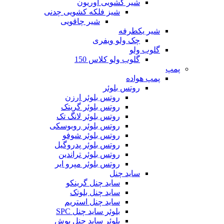
شیر کشویی اوریون
شیز فلکه کشویی چدنی
شیر چاقویی
یر یکطرفه
چک ولو ویفری
لوب ولو
گلوب ولو کلاس 150
مپ هواده
روتس بلوئر
روتس بلوئر ارزن
روتس بلوئر گریتک
روتس بلوئر لانگ تک
روتس بلوئر روبوسکی
روتس بلوئر شوفو
روتس بلوئر پدروگیل
روتس بلوئر تراندین
روتس بلوئر مپرو ایر
ساید چنل
ساید چنل گرینکو
ساید چنل بلوتک
ساید چنل استریم
بلوئر ساید چنل SPC
بلوئر ساید چنل بوش