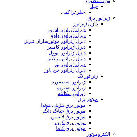
مطبوع
یلر
چیلر تراکمی
 برق
یزل ژنراتور
دیزل ژنراتور بادوین
دیزل ژنراتور ولوو
دیزل ژنراتور موتورسازان تبریز
دیزل ژنراتور کامینز
دیزل ژنراتور ایوول
دیزل ژنراتور پرکینز
دیزل ژنراتور بنز
دیزل ژنراتور جن پاور
نراتور تک
ژنراتور استمفورد
ژنراتور استریم
ژنراتور مکالته
وتور برق
موتور برق بنزینی هوندا
موتور برق جیانگ دانگ
موتور برق لانسین
موتور برق کوپ
موتور برق کاما
موتور