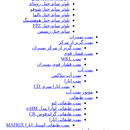
بلوئر ساید چنل رونتای
بلوئر ساید چنل شوفو
بلوئر ساید چنل پالما
بلوئر ساید چنل هوهسینگ
بلوئر ساید چنل FPZ
ساید چنل زیمنس
مپ پمپیران
مپ گریز از مرکز
پمپ گریز از مرکز پمپیران
مپ فشار قوی
پمپ WKL
پمپ فشار قوی پمپیران
مپ آب
پمپ آب پنتاکس
پمپ ابارا
پمپ ابارا سری CD
وتور پمپ آب
مپ طبقاتی
پمپ طبقاتی لئو
پمپ طبقاتی لوارا مدل e-HM
پمپ طبقاتی گراندفوس CR
پمپ طبقاتی ابارا
پمپ طبقاتی استیل ابارا MATRIX