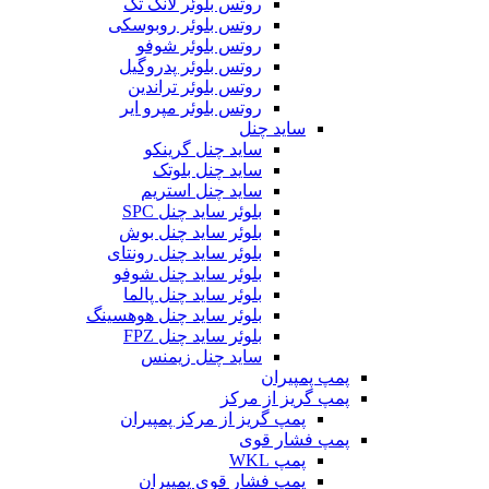
روتس بلوئر لانگ تک
روتس بلوئر روبوسکی
روتس بلوئر شوفو
روتس بلوئر پدروگیل
روتس بلوئر تراندین
روتس بلوئر مپرو ایر
ساید چنل
ساید چنل گرینکو
ساید چنل بلوتک
ساید چنل استریم
بلوئر ساید چنل SPC
بلوئر ساید چنل بوش
بلوئر ساید چنل رونتای
بلوئر ساید چنل شوفو
بلوئر ساید چنل پالما
بلوئر ساید چنل هوهسینگ
بلوئر ساید چنل FPZ
ساید چنل زیمنس
مپ پمپیران
مپ گریز از مرکز
پمپ گریز از مرکز پمپیران
مپ فشار قوی
پمپ WKL
پمپ فشار قوی پمپیران