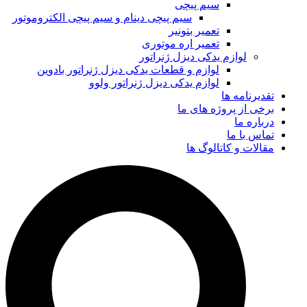
یم پیچی
سیم پیچی دینام و سیم پیچی الکتروموتور
عمیر بتونیر
عمیر اره موتوری
دکی دیزل ژنراتور
وازم و قطعات یدکی دیزل ژنراتور بادوین
وازم یدکی دیزل ژنراتور ولوو
ه های ما
لوگ ها