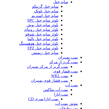
ساید چنل
ساید چنل گرینکو
ساید چنل بلوتک
ساید چنل استریم
بلوئر ساید چنل SPC
بلوئر ساید چنل بوش
بلوئر ساید چنل رونتای
بلوئر ساید چنل شوفو
بلوئر ساید چنل پالما
بلوئر ساید چنل هوهسینگ
بلوئر ساید چنل FPZ
ساید چنل زیمنس
مپ پمپیران
مپ گریز از مرکز
پمپ گریز از مرکز پمپیران
مپ فشار قوی
پمپ WKL
پمپ فشار قوی پمپیران
مپ آب
پمپ آب پنتاکس
پمپ ابارا
پمپ ابارا سری CD
وتور پمپ آب
مپ طبقاتی