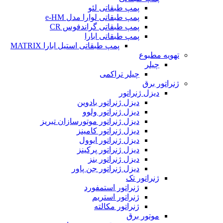
پمپ طبقاتی لئو
پمپ طبقاتی لوارا مدل e-HM
پمپ طبقاتی گراندفوس CR
پمپ طبقاتی ابارا
پمپ طبقاتی استیل ابارا MATRIX
مطبوع
یلر
چیلر تراکمی
 برق
یزل ژنراتور
دیزل ژنراتور بادوین
دیزل ژنراتور ولوو
دیزل ژنراتور موتورسازان تبریز
دیزل ژنراتور کامینز
دیزل ژنراتور ایوول
دیزل ژنراتور پرکینز
دیزل ژنراتور بنز
دیزل ژنراتور جن پاور
نراتور تک
ژنراتور استمفورد
ژنراتور استریم
ژنراتور مکالته
وتور برق