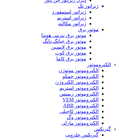
دیزل ژنراتور جن پاور
نراتور تک
ژنراتور استمفورد
ژنراتور استریم
ژنراتور مکالته
وتور برق
موتور برق بنزینی هوندا
موتور برق جیانگ دانگ
موتور برق لانسین
موتور برق کوپ
موتور برق کاما
موتور
لکتروموتور موتوژن
لکتروموتور جمکو
لکتروموتور الکتروژن
لکتروموتور استریم
لکتروموتور زیمنس
لکتروموتور VEM
لکتروموتور ABB
لکتروموتور کاجیلی
لکتروموتور وگ
لکتروموتور مارلی
س
یربکس حلزونی