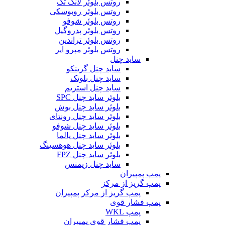
روتس بلوئر لانگ تک
روتس بلوئر روبوسکی
روتس بلوئر شوفو
روتس بلوئر پدروگیل
روتس بلوئر تراندین
روتس بلوئر مپرو ایر
ساید چنل
ساید چنل گرینکو
ساید چنل بلوتک
ساید چنل استریم
بلوئر ساید چنل SPC
بلوئر ساید چنل بوش
بلوئر ساید چنل رونتای
بلوئر ساید چنل شوفو
بلوئر ساید چنل پالما
بلوئر ساید چنل هوهسینگ
بلوئر ساید چنل FPZ
ساید چنل زیمنس
پمپ پمپیران
پمپ گریز از مرکز
پمپ گریز از مرکز پمپیران
پمپ فشار قوی
پمپ WKL
پمپ فشار قوی پمپیران