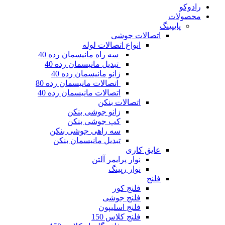
رادوکو
محصولات
پایپینگ
اتصالات جوشی
انواع اتصالات لوله
سه راه مانیسمان رده 40
تبدیل مانیسمان رده 40
زانو مانیسمان رده 40
اتصالات مانیسمان رده 80
اتصالات مانیسمان رده 40
اتصالات بنکن
زانو جوشی بنکن
کپ جوشی بنکن
سه راهی جوشی بنکن
تبدیل مانیسمان بنکن
عایق کاری
نوار پرایمر آلتن
نوار رپینگ
فلنج
فلنج کور
فلنج جوشی
فلنج اسلیپون
فلنج کلاس 150