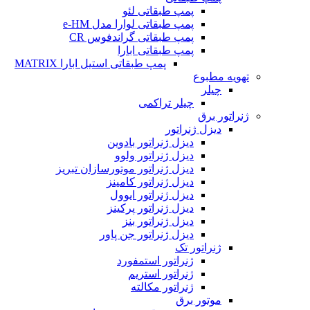
پمپ طبقاتی لئو
پمپ طبقاتی لوارا مدل e-HM
پمپ طبقاتی گراندفوس CR
پمپ طبقاتی ابارا
پمپ طبقاتی استیل ابارا MATRIX
تهویه مطبوع
چیلر
چیلر تراکمی
ژنراتور برق
دیزل ژنراتور
دیزل ژنراتور بادوین
دیزل ژنراتور ولوو
دیزل ژنراتور موتورسازان تبریز
دیزل ژنراتور کامینز
دیزل ژنراتور ایوول
دیزل ژنراتور پرکینز
دیزل ژنراتور بنز
دیزل ژنراتور جن پاور
ژنراتور تک
ژنراتور استمفورد
ژنراتور استریم
ژنراتور مکالته
موتور برق