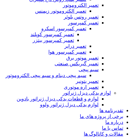
تعمیر الکتروموتور
تعمیر الکتروموتور زیمنس
تعمیر روتس بلوئر
تعمیر کمپرسور
تعمیر کمپرسور اسکرو
تعمیر کمپرسور کوپلند
تعمیر کمپرسور بیتزر
تعمیر درایر
تعمیر کمپرسور هوا
تعمیر موتور برق
تعمیر گیربکس صنعتی
سیم پیچی
سیم پیچی دینام و سیم پیچی الکتروموتور
تعمیر بتونیر
تعمیر اره موتوری
لوازم یدکی دیزل ژنراتور
لوازم و قطعات یدکی دیزل ژنراتور بادوین
لوازم یدکی دیزل ژنراتور ولوو
تقدیرنامه ها
برخی از پروژه های ما
درباره ما
تماس با ما
مقالات و کاتالوگ ها