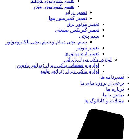
تعمیر کمپرسور کوپلند
تعمیر کمپرسور بیتزر
تعمیر درایر
تعمیر کمپرسور هوا
تعمیر موتور برق
تعمیر گیربکس صنعتی
سیم پیچی
سیم پیچی دینام و سیم پیچی الکتروموتور
تعمیر بتونیر
تعمیر اره موتوری
لوازم یدکی دیزل ژنراتور
لوازم و قطعات یدکی دیزل ژنراتور بادوین
لوازم یدکی دیزل ژنراتور ولوو
تقدیرنامه ها
برخی از پروژه های ما
درباره ما
تماس با ما
مقالات و کاتالوگ ها