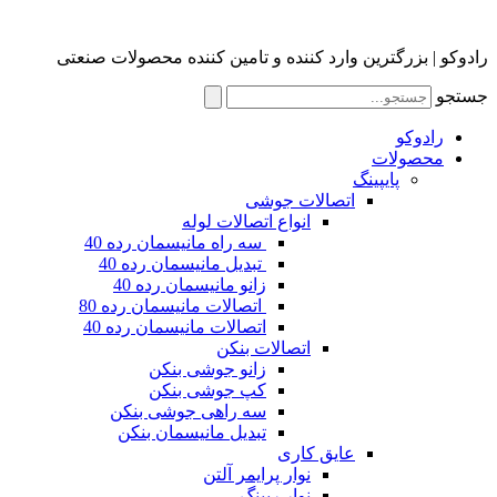
رادوکو | بزرگترین وارد کننده و تامین کننده محصولات صنعتی
جستجو
رادوکو
محصولات
پایپینگ
اتصالات جوشی
انواع اتصالات لوله
سه راه مانیسمان رده 40
تبدیل مانیسمان رده 40
زانو مانیسمان رده 40
اتصالات مانیسمان رده 80
اتصالات مانیسمان رده 40
اتصالات بنکن
زانو جوشی بنکن
کپ جوشی بنکن
سه راهی جوشی بنکن
تبدیل مانیسمان بنکن
عایق کاری
نوار پرایمر آلتن
نوار رپینگ