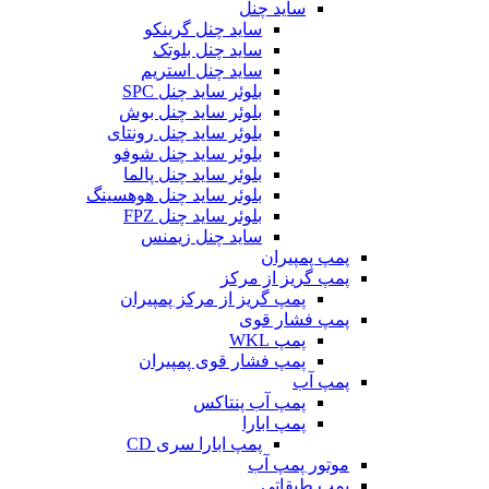
ساید چنل
ساید چنل گرینکو
ساید چنل بلوتک
ساید چنل استریم
بلوئر ساید چنل SPC
بلوئر ساید چنل بوش
بلوئر ساید چنل رونتای
بلوئر ساید چنل شوفو
بلوئر ساید چنل پالما
بلوئر ساید چنل هوهسینگ
بلوئر ساید چنل FPZ
ساید چنل زیمنس
پمپ پمپیران
پمپ گریز از مرکز
پمپ گریز از مرکز پمپیران
پمپ فشار قوی
پمپ WKL
پمپ فشار قوی پمپیران
پمپ آب
پمپ آب پنتاکس
پمپ ابارا
پمپ ابارا سری CD
موتور پمپ آب
پمپ طبقاتی