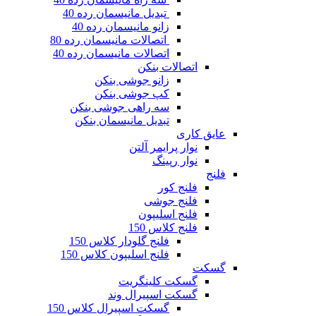
تبدیل مانیسمان رده 40
زانو مانیسمان رده 40
اتصالات مانیسمان رده 80
اتصالات مانیسمان رده 40
اتصالات بنکن
زانو جوشی بنکن
کپ جوشی بنکن
سه راهی جوشی بنکن
تبدیل مانیسمان بنکن
عایق کاری
نوار پرایمر آلتن
نوار رپینگ
فلنج
فلنج کور
فلنج جوشی
فلنج اسلیپون
فلنج کلاس 150
فلنج گلودار کلاس 150
فلنج اسلیپون کلاس 150
گسکت
گسکت کلینگریت
گسکت اسپیرال وند
گسکت اسپیرال کلاس 150