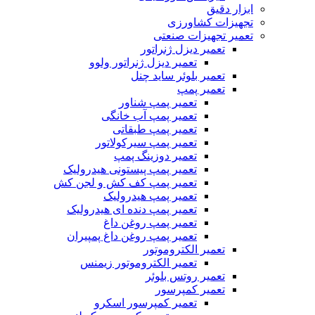
ابزار دقیق
تجهیزات کشاورزی
تعمیر تجهیزات صنعتی
تعمیر دیزل ژنراتور
تعمیر دیزل ژنراتور ولوو
تعمیر بلوئر ساید چنل
تعمیر پمپ
تعمیر پمپ شناور
تعمیر پمپ آب خانگی
تعمیر پمپ طبقاتی
تعمیر پمپ سیرکولاتور
تعمیر دوزینگ پمپ
تعمیر پمپ پیستونی هیدرولیک
تعمیر پمپ کف کش و لجن کش
تعمیر پمپ هیدرولیک
تعمیر پمپ دنده ای هیدرولیک
تعمیر پمپ روغن داغ
تعمیر پمپ روغن داغ پمپیران
تعمیر الکتروموتور
تعمیر الکتروموتور زیمنس
تعمیر روتس بلوئر
تعمیر کمپرسور
تعمیر کمپرسور اسکرو