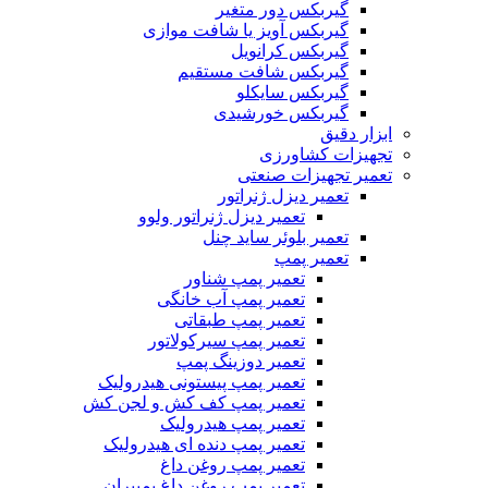
گیربکس دور متغیر
گیربکس آویز یا شافت موازی
گیربکس کرانویل
گیربکس شافت مستقیم
گیربکس سایکلو
گیربکس خورشیدی
ابزار دقیق
تجهیزات کشاورزی
تعمیر تجهیزات صنعتی
تعمیر دیزل ژنراتور
تعمیر دیزل ژنراتور ولوو
تعمیر بلوئر ساید چنل
تعمیر پمپ
تعمیر پمپ شناور
تعمیر پمپ آب خانگی
تعمیر پمپ طبقاتی
تعمیر پمپ سیرکولاتور
تعمیر دوزینگ پمپ
تعمیر پمپ پیستونی هیدرولیک
تعمیر پمپ کف کش و لجن کش
تعمیر پمپ هیدرولیک
تعمیر پمپ دنده ای هیدرولیک
تعمیر پمپ روغن داغ
تعمیر پمپ روغن داغ پمپیران