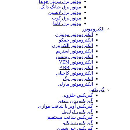
موتور برق بنزینی هوندا
موتور برق جیانگ دانگ
موتور برق لانسین
موتور برق کوپ
موتور برق کاما
الکتروموتور
الکتروموتور موتوژن
الکتروموتور جمکو
الکتروموتور الکتروژن
الکتروموتور استریم
الکتروموتور زیمنس
الکتروموتور VEM
الکتروموتور ABB
الکتروموتور کاجیلی
الکتروموتور وگ
الکتروموتور مارلی
گیربکس
گیربکس حلزونی
گیربکس دور متغیر
گیربکس آویز یا شافت موازی
گیربکس کرانویل
گیربکس شافت مستقیم
گیربکس سایکلو
گیربکس خورشیدی