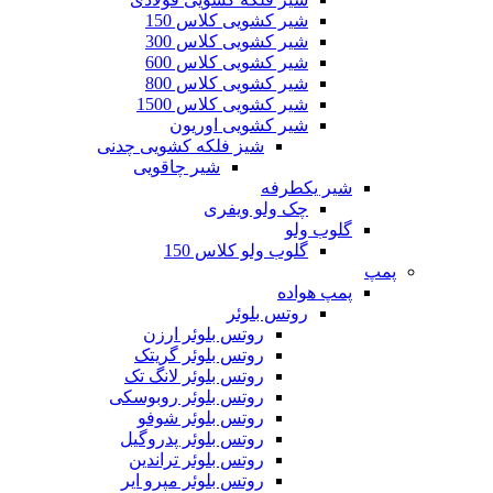
شیر کشویی کلاس 150
شیر کشویی کلاس 300
شیر کشویی کلاس 600
شیر کشویی کلاس 800
شیر کشویی کلاس 1500
شیر کشویی اوریون
شیز فلکه کشویی چدنی
شیر چاقویی
شیر یکطرفه
چک ولو ویفری
گلوب ولو
گلوب ولو کلاس 150
پمپ
پمپ هواده
روتس بلوئر
روتس بلوئر ارزن
روتس بلوئر گریتک
روتس بلوئر لانگ تک
روتس بلوئر روبوسکی
روتس بلوئر شوفو
روتس بلوئر پدروگیل
روتس بلوئر تراندین
روتس بلوئر مپرو ایر