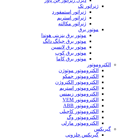
دیزل ژنراتور جن پاور
ژنراتور تک
ژنراتور استمفورد
ژنراتور استریم
ژنراتور مکالته
موتور برق
موتور برق بنزینی هوندا
موتور برق جیانگ دانگ
موتور برق لانسین
موتور برق کوپ
موتور برق کاما
الکتروموتور
الکتروموتور موتوژن
الکتروموتور جمکو
الکتروموتور الکتروژن
الکتروموتور استریم
الکتروموتور زیمنس
الکتروموتور VEM
الکتروموتور ABB
الکتروموتور کاجیلی
الکتروموتور وگ
الکتروموتور مارلی
گیربکس
گیربکس حلزونی