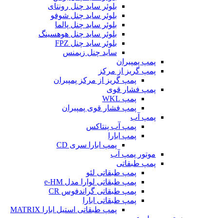
بلوئر ساید چنل رونتای
بلوئر ساید چنل شوفو
بلوئر ساید چنل پالما
بلوئر ساید چنل هوهسینگ
بلوئر ساید چنل FPZ
ساید چنل زیمنس
پمپ پمپیران
پمپ گریز از مرکز
پمپ گریز از مرکز پمپیران
پمپ فشار قوی
پمپ WKL
پمپ فشار قوی پمپیران
پمپ آب
پمپ آب پنتاکس
پمپ ابارا
پمپ ابارا سری CD
موتور پمپ آب
پمپ طبقاتی
پمپ طبقاتی لئو
پمپ طبقاتی لوارا مدل e-HM
پمپ طبقاتی گراندفوس CR
پمپ طبقاتی ابارا
پمپ طبقاتی استیل ابارا MATRIX