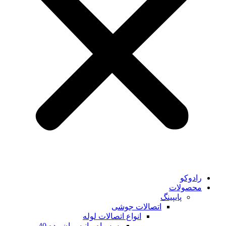
رادوکو
محصولات
پایپینگ
اتصالات جوشی
انواع اتصالات لوله
سه راه مانیسمان رده 40