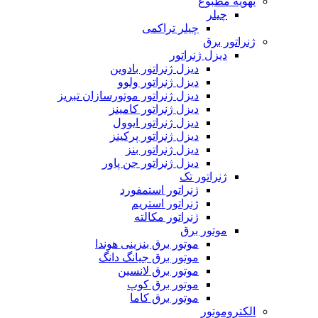
تهویه مطبوع
چیلر
چیلر تراکمی
ژنراتور برق
دیزل ژنراتور
دیزل ژنراتور بادوین
دیزل ژنراتور ولوو
دیزل ژنراتور موتورسازان تبریز
دیزل ژنراتور کامینز
دیزل ژنراتور ایوول
دیزل ژنراتور پرکینز
دیزل ژنراتور بنز
دیزل ژنراتور جن پاور
ژنراتور تک
ژنراتور استمفورد
ژنراتور استریم
ژنراتور مکالته
موتور برق
موتور برق بنزینی هوندا
موتور برق جیانگ دانگ
موتور برق لانسین
موتور برق کوپ
موتور برق کاما
الکتروموتور