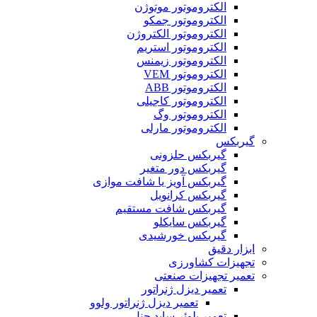
الکتروموتور موتوژن
الکتروموتور جمکو
الکتروموتور الکتروژن
الکتروموتور استریم
الکتروموتور زیمنس
الکتروموتور VEM
الکتروموتور ABB
الکتروموتور کاجیلی
الکتروموتور وگ
الکتروموتور مارلی
گیربکس
گیربکس حلزونی
گیربکس دور متغیر
گیربکس آویز یا شافت موازی
گیربکس کرانویل
گیربکس شافت مستقیم
گیربکس سایکلو
گیربکس خورشیدی
ابزار دقیق
تجهیزات کشاورزی
تعمیر تجهیزات صنعتی
تعمیر دیزل ژنراتور
تعمیر دیزل ژنراتور ولوو
تعمیر بلوئر ساید چنل