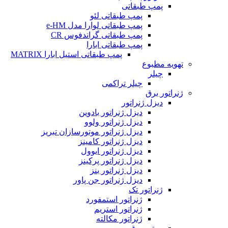
پمپ طبقاتی
پمپ طبقاتی لئو
پمپ طبقاتی لوارا مدل e-HM
پمپ طبقاتی گراندفوس CR
پمپ طبقاتی ابارا
پمپ طبقاتی استیل ابارا MATRIX
تهویه مطبوع
چیلر
چیلر تراکمی
ژنراتور برق
دیزل ژنراتور
دیزل ژنراتور بادوین
دیزل ژنراتور ولوو
دیزل ژنراتور موتورسازان تبریز
دیزل ژنراتور کامینز
دیزل ژنراتور ایوول
دیزل ژنراتور پرکینز
دیزل ژنراتور بنز
دیزل ژنراتور جن پاور
ژنراتور تک
ژنراتور استمفورد
ژنراتور استریم
ژنراتور مکالته