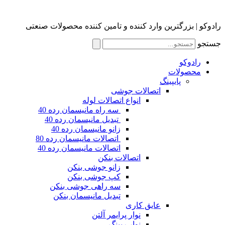
رادوکو | بزرگترین وارد کننده و تامین کننده محصولات صنعتی
جستجو
رادوکو
محصولات
پایپینگ
اتصالات جوشی
انواع اتصالات لوله
سه راه مانیسمان رده 40
تبدیل مانیسمان رده 40
زانو مانیسمان رده 40
اتصالات مانیسمان رده 80
اتصالات مانیسمان رده 40
اتصالات بنکن
زانو جوشی بنکن
کپ جوشی بنکن
سه راهی جوشی بنکن
تبدیل مانیسمان بنکن
عایق کاری
نوار پرایمر آلتن
نوار رپینگ