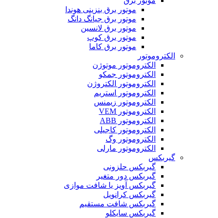
موتور برق
موتور برق بنزینی هوندا
موتور برق جیانگ دانگ
موتور برق لانسین
موتور برق کوپ
موتور برق کاما
الکتروموتور
الکتروموتور موتوژن
الکتروموتور جمکو
الکتروموتور الکتروژن
الکتروموتور استریم
الکتروموتور زیمنس
الکتروموتور VEM
الکتروموتور ABB
الکتروموتور کاجیلی
الکتروموتور وگ
الکتروموتور مارلی
گیربکس
گیربکس حلزونی
گیربکس دور متغیر
گیربکس آویز یا شافت موازی
گیربکس کرانویل
گیربکس شافت مستقیم
گیربکس سایکلو