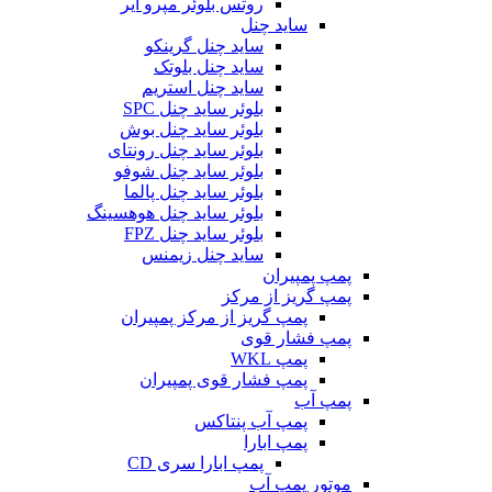
روتس بلوئر مپرو ایر
ساید چنل
ساید چنل گرینکو
ساید چنل بلوتک
ساید چنل استریم
بلوئر ساید چنل SPC
بلوئر ساید چنل بوش
بلوئر ساید چنل رونتای
بلوئر ساید چنل شوفو
بلوئر ساید چنل پالما
بلوئر ساید چنل هوهسینگ
بلوئر ساید چنل FPZ
ساید چنل زیمنس
پمپ پمپیران
پمپ گریز از مرکز
پمپ گریز از مرکز پمپیران
پمپ فشار قوی
پمپ WKL
پمپ فشار قوی پمپیران
پمپ آب
پمپ آب پنتاکس
پمپ ابارا
پمپ ابارا سری CD
موتور پمپ آب