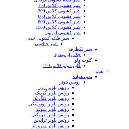
شیر کشویی کلاس 150
شیر کشویی کلاس 300
شیر کشویی کلاس 600
شیر کشویی کلاس 800
شیر کشویی کلاس 1500
شیر کشویی اوریون
شیز فلکه کشویی چدنی
شیر چاقویی
شیر یکطرفه
چک ولو ویفری
گلوب ولو
گلوب ولو کلاس 150
پمپ
پمپ هواده
روتس بلوئر
روتس بلوئر ارزن
روتس بلوئر گریتک
روتس بلوئر لانگ تک
روتس بلوئر روبوسکی
روتس بلوئر شوفو
روتس بلوئر پدروگیل
روتس بلوئر تراندین
روتس بلوئر مپرو ایر