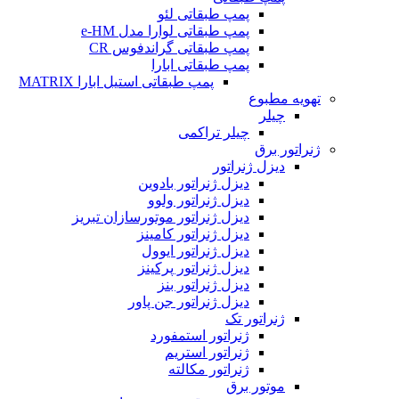
پمپ طبقاتی لئو
پمپ طبقاتی لوارا مدل e-HM
پمپ طبقاتی گراندفوس CR
پمپ طبقاتی ابارا
پمپ طبقاتی استیل ابارا MATRIX
تهویه مطبوع
چیلر
چیلر تراکمی
ژنراتور برق
دیزل ژنراتور
دیزل ژنراتور بادوین
دیزل ژنراتور ولوو
دیزل ژنراتور موتورسازان تبریز
دیزل ژنراتور کامینز
دیزل ژنراتور ایوول
دیزل ژنراتور پرکینز
دیزل ژنراتور بنز
دیزل ژنراتور جن پاور
ژنراتور تک
ژنراتور استمفورد
ژنراتور استریم
ژنراتور مکالته
موتور برق