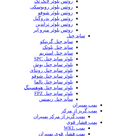
روتس بلوئر لانگ تک
روتس بلوئر روبوسکی
روتس بلوئر شوفو
روتس بلوئر پدروگیل
روتس بلوئر تراندین
روتس بلوئر مپرو ایر
ساید چنل
ساید چنل گرینکو
ساید چنل بلوتک
ساید چنل استریم
بلوئر ساید چنل SPC
بلوئر ساید چنل بوش
بلوئر ساید چنل رونتای
بلوئر ساید چنل شوفو
بلوئر ساید چنل پالما
بلوئر ساید چنل هوهسینگ
بلوئر ساید چنل FPZ
ساید چنل زیمنس
پمپ پمپیران
پمپ گریز از مرکز
پمپ گریز از مرکز پمپیران
پمپ فشار قوی
پمپ WKL
پمپ فشار قوی پمپیران