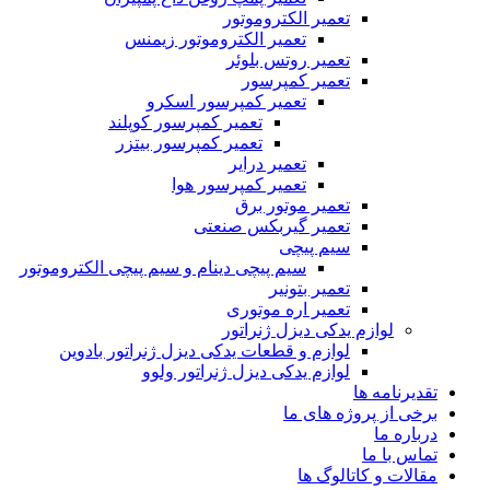
تعمیر الکتروموتور
تعمیر الکتروموتور زیمنس
تعمیر روتس بلوئر
تعمیر کمپرسور
تعمیر کمپرسور اسکرو
تعمیر کمپرسور کوپلند
تعمیر کمپرسور بیتزر
تعمیر درایر
تعمیر کمپرسور هوا
تعمیر موتور برق
تعمیر گیربکس صنعتی
سیم پیچی
سیم پیچی دینام و سیم پیچی الکتروموتور
تعمیر بتونیر
تعمیر اره موتوری
لوازم یدکی دیزل ژنراتور
لوازم و قطعات یدکی دیزل ژنراتور بادوین
لوازم یدکی دیزل ژنراتور ولوو
تقدیرنامه ها
برخی از پروژه های ما
درباره ما
تماس با ما
مقالات و کاتالوگ ها