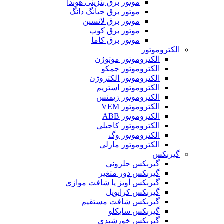
موتور برق بنزینی هوندا
موتور برق جیانگ دانگ
موتور برق لانسین
موتور برق کوپ
موتور برق کاما
الکتروموتور
الکتروموتور موتوژن
الکتروموتور جمکو
الکتروموتور الکتروژن
الکتروموتور استریم
الکتروموتور زیمنس
الکتروموتور VEM
الکتروموتور ABB
الکتروموتور کاجیلی
الکتروموتور وگ
الکتروموتور مارلی
گیربکس
گیربکس حلزونی
گیربکس دور متغیر
گیربکس آویز یا شافت موازی
گیربکس کرانویل
گیربکس شافت مستقیم
گیربکس سایکلو
گیربکس خورشیدی