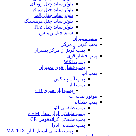
بلوئر ساید چنل رونتای
بلوئر ساید چنل شوفو
بلوئر ساید چنل پالما
بلوئر ساید چنل هوهسینگ
بلوئر ساید چنل FPZ
ساید چنل زیمنس
پمپ پمپیران
پمپ گریز از مرکز
پمپ گریز از مرکز پمپیران
پمپ فشار قوی
پمپ WKL
پمپ فشار قوی پمپیران
پمپ آب
پمپ آب پنتاکس
پمپ ابارا
پمپ ابارا سری CD
موتور پمپ آب
پمپ طبقاتی
پمپ طبقاتی لئو
پمپ طبقاتی لوارا مدل e-HM
پمپ طبقاتی گراندفوس CR
پمپ طبقاتی ابارا
پمپ طبقاتی استیل ابارا MATRIX