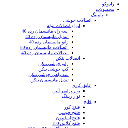
رادوکو
محصولات
پایپینگ
اتصالات جوشی
انواع اتصالات لوله
سه راه مانیسمان رده 40
تبدیل مانیسمان رده 40
زانو مانیسمان رده 40
اتصالات مانیسمان رده 80
اتصالات مانیسمان رده 40
اتصالات بنکن
زانو جوشی بنکن
کپ جوشی بنکن
سه راهی جوشی بنکن
تبدیل مانیسمان بنکن
عایق کاری
نوار پرایمر آلتن
نوار رپینگ
فلنج
فلنج کور
فلنج جوشی
فلنج اسلیپون
فلنج کلاس 150