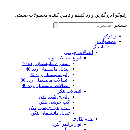
رادوکو | بزرگترین وارد کننده و تامین کننده محصولات صنعتی
جستجو
رادوکو
محصولات
پایپینگ
اتصالات جوشی
انواع اتصالات لوله
سه راه مانیسمان رده 40
تبدیل مانیسمان رده 40
زانو مانیسمان رده 40
اتصالات مانیسمان رده 80
اتصالات مانیسمان رده 40
اتصالات بنکن
زانو جوشی بنکن
کپ جوشی بنکن
سه راهی جوشی بنکن
تبدیل مانیسمان بنکن
عایق کاری
نوار پرایمر آلتن
نوار رپینگ