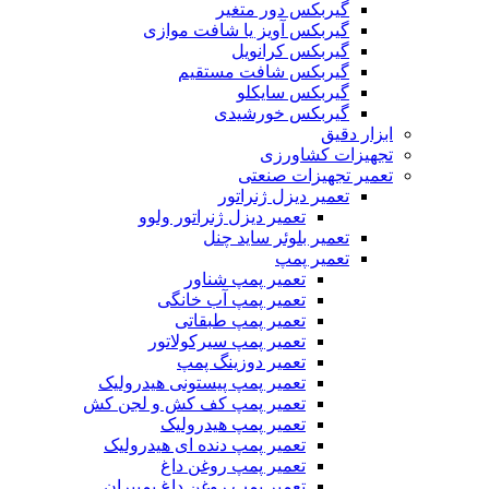
گیربکس دور متغیر
گیربکس آویز یا شافت موازی
گیربکس کرانویل
گیربکس شافت مستقیم
گیربکس سایکلو
گیربکس خورشیدی
ابزار دقیق
تجهیزات کشاورزی
تعمیر تجهیزات صنعتی
تعمیر دیزل ژنراتور
تعمیر دیزل ژنراتور ولوو
تعمیر بلوئر ساید چنل
تعمیر پمپ
تعمیر پمپ شناور
تعمیر پمپ آب خانگی
تعمیر پمپ طبقاتی
تعمیر پمپ سیرکولاتور
تعمیر دوزینگ پمپ
تعمیر پمپ پیستونی هیدرولیک
تعمیر پمپ کف کش و لجن کش
تعمیر پمپ هیدرولیک
تعمیر پمپ دنده ای هیدرولیک
تعمیر پمپ روغن داغ
تعمیر پمپ روغن داغ پمپیران