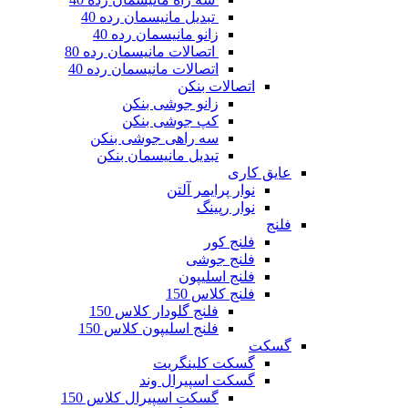
تبدیل مانیسمان رده 40
زانو مانیسمان رده 40
اتصالات مانیسمان رده 80
اتصالات مانیسمان رده 40
اتصالات بنکن
زانو جوشی بنکن
کپ جوشی بنکن
سه راهی جوشی بنکن
تبدیل مانیسمان بنکن
عایق کاری
نوار پرایمر آلتن
نوار رپینگ
فلنج
فلنج کور
فلنج جوشی
فلنج اسلیپون
فلنج کلاس 150
فلنج گلودار کلاس 150
فلنج اسلیپون کلاس 150
گسکت
گسکت کلینگریت
گسکت اسپیرال وند
گسکت اسپیرال کلاس 150