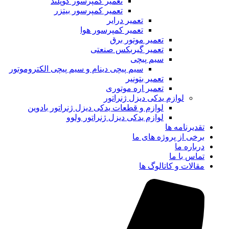
تعمیر کمپرسور کوپلند
تعمیر کمپرسور بیتزر
تعمیر درایر
تعمیر کمپرسور هوا
تعمیر موتور برق
تعمیر گیربکس صنعتی
سیم پیچی
سیم پیچی دینام و سیم پیچی الکتروموتور
تعمیر بتونیر
تعمیر اره موتوری
لوازم یدکی دیزل ژنراتور
لوازم و قطعات یدکی دیزل ژنراتور بادوین
لوازم یدکی دیزل ژنراتور ولوو
تقدیرنامه ها
برخی از پروژه های ما
درباره ما
تماس با ما
مقالات و کاتالوگ ها