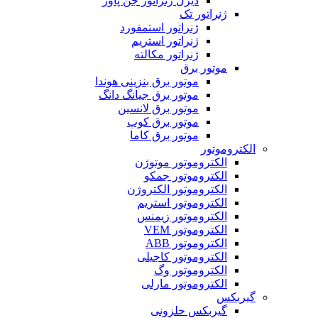
دیزل ژنراتور جن پاور
ژنراتور تک
ژنراتور استمفورد
ژنراتور استریم
ژنراتور مکالته
موتور برق
موتور برق بنزینی هوندا
موتور برق جیانگ دانگ
موتور برق لانسین
موتور برق کوپ
موتور برق کاما
الکتروموتور
الکتروموتور موتوژن
الکتروموتور جمکو
الکتروموتور الکتروژن
الکتروموتور استریم
الکتروموتور زیمنس
الکتروموتور VEM
الکتروموتور ABB
الکتروموتور کاجیلی
الکتروموتور وگ
الکتروموتور مارلی
گیربکس
گیربکس حلزونی