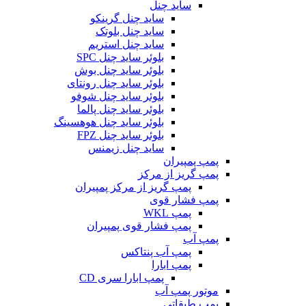
ساید چنل
ساید چنل گرینکو
ساید چنل بلوتک
ساید چنل استریم
بلوئر ساید چنل SPC
بلوئر ساید چنل بوش
بلوئر ساید چنل رونتای
بلوئر ساید چنل شوفو
بلوئر ساید چنل پالما
بلوئر ساید چنل هوهسینگ
بلوئر ساید چنل FPZ
ساید چنل زیمنس
پمپ پمپیران
پمپ گریز از مرکز
پمپ گریز از مرکز پمپیران
پمپ فشار قوی
پمپ WKL
پمپ فشار قوی پمپیران
پمپ آب
پمپ آب پنتاکس
پمپ ابارا
پمپ ابارا سری CD
موتور پمپ آب
پمپ طبقاتی