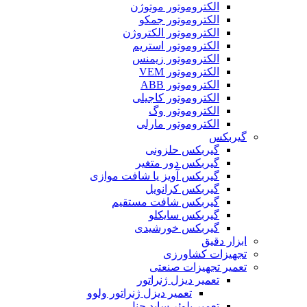
الکتروموتور موتوژن
الکتروموتور جمکو
الکتروموتور الکتروژن
الکتروموتور استریم
الکتروموتور زیمنس
الکتروموتور VEM
الکتروموتور ABB
الکتروموتور کاجیلی
الکتروموتور وگ
الکتروموتور مارلی
گیربکس
گیربکس حلزونی
گیربکس دور متغیر
گیربکس آویز یا شافت موازی
گیربکس کرانویل
گیربکس شافت مستقیم
گیربکس سایکلو
گیربکس خورشیدی
ابزار دقیق
تجهیزات کشاورزی
تعمیر تجهیزات صنعتی
تعمیر دیزل ژنراتور
تعمیر دیزل ژنراتور ولوو
تعمیر بلوئر ساید چنل