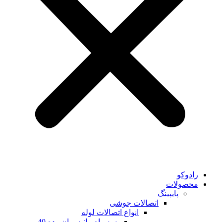
رادوکو
محصولات
پایپینگ
اتصالات جوشی
انواع اتصالات لوله
سه راه مانیسمان رده 40