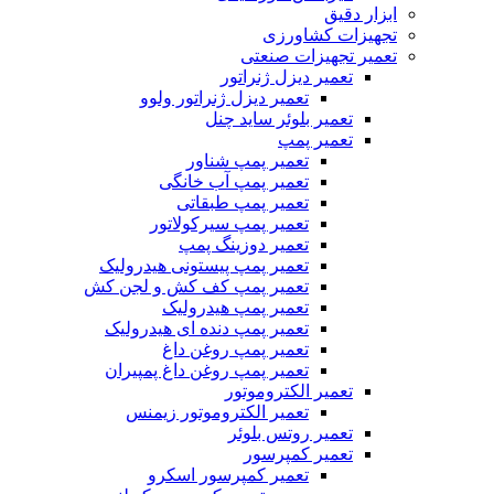
ابزار دقیق
تجهیزات کشاورزی
تعمیر تجهیزات صنعتی
تعمیر دیزل ژنراتور
تعمیر دیزل ژنراتور ولوو
تعمیر بلوئر ساید چنل
تعمیر پمپ
تعمیر پمپ شناور
تعمیر پمپ آب خانگی
تعمیر پمپ طبقاتی
تعمیر پمپ سیرکولاتور
تعمیر دوزینگ پمپ
تعمیر پمپ پیستونی هیدرولیک
تعمیر پمپ کف کش و لجن کش
تعمیر پمپ هیدرولیک
تعمیر پمپ دنده ای هیدرولیک
تعمیر پمپ روغن داغ
تعمیر پمپ روغن داغ پمپیران
تعمیر الکتروموتور
تعمیر الکتروموتور زیمنس
تعمیر روتس بلوئر
تعمیر کمپرسور
تعمیر کمپرسور اسکرو