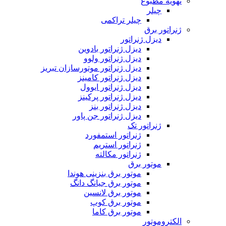
تهویه مطبوع
چیلر
چیلر تراکمی
ژنراتور برق
دیزل ژنراتور
دیزل ژنراتور بادوین
دیزل ژنراتور ولوو
دیزل ژنراتور موتورسازان تبریز
دیزل ژنراتور کامینز
دیزل ژنراتور ایوول
دیزل ژنراتور پرکینز
دیزل ژنراتور بنز
دیزل ژنراتور جن پاور
ژنراتور تک
ژنراتور استمفورد
ژنراتور استریم
ژنراتور مکالته
موتور برق
موتور برق بنزینی هوندا
موتور برق جیانگ دانگ
موتور برق لانسین
موتور برق کوپ
موتور برق کاما
الکتروموتور