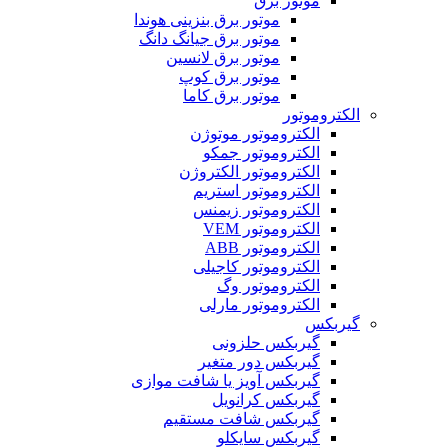
موتور برق
موتور برق بنزینی هوندا
موتور برق جیانگ دانگ
موتور برق لانسین
موتور برق کوپ
موتور برق کاما
الکتروموتور
الکتروموتور موتوژن
الکتروموتور جمکو
الکتروموتور الکتروژن
الکتروموتور استریم
الکتروموتور زیمنس
الکتروموتور VEM
الکتروموتور ABB
الکتروموتور کاجیلی
الکتروموتور وگ
الکتروموتور مارلی
گیربکس
گیربکس حلزونی
گیربکس دور متغیر
گیربکس آویز یا شافت موازی
گیربکس کرانویل
گیربکس شافت مستقیم
گیربکس سایکلو