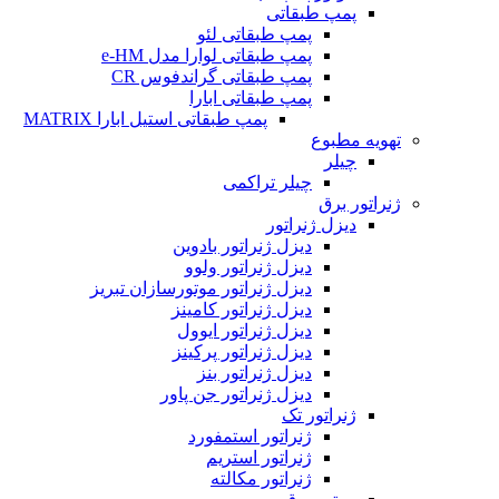
پمپ طبقاتی
پمپ طبقاتی لئو
پمپ طبقاتی لوارا مدل e-HM
پمپ طبقاتی گراندفوس CR
پمپ طبقاتی ابارا
پمپ طبقاتی استیل ابارا MATRIX
تهویه مطبوع
چیلر
چیلر تراکمی
ژنراتور برق
دیزل ژنراتور
دیزل ژنراتور بادوین
دیزل ژنراتور ولوو
دیزل ژنراتور موتورسازان تبریز
دیزل ژنراتور کامینز
دیزل ژنراتور ایوول
دیزل ژنراتور پرکینز
دیزل ژنراتور بنز
دیزل ژنراتور جن پاور
ژنراتور تک
ژنراتور استمفورد
ژنراتور استریم
ژنراتور مکالته