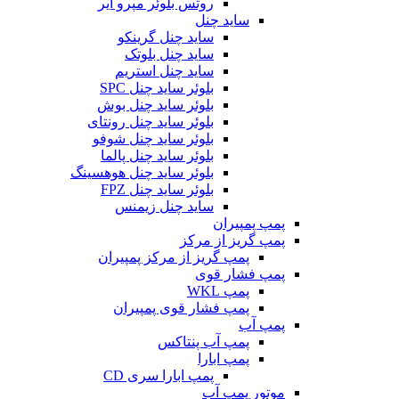
روتس بلوئر مپرو ایر
ساید چنل
ساید چنل گرینکو
ساید چنل بلوتک
ساید چنل استریم
بلوئر ساید چنل SPC
بلوئر ساید چنل بوش
بلوئر ساید چنل رونتای
بلوئر ساید چنل شوفو
بلوئر ساید چنل پالما
بلوئر ساید چنل هوهسینگ
بلوئر ساید چنل FPZ
ساید چنل زیمنس
پمپ پمپیران
پمپ گریز از مرکز
پمپ گریز از مرکز پمپیران
پمپ فشار قوی
پمپ WKL
پمپ فشار قوی پمپیران
پمپ آب
پمپ آب پنتاکس
پمپ ابارا
پمپ ابارا سری CD
موتور پمپ آب