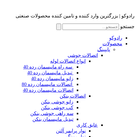
رادوکو | بزرگترین وارد کننده و تامین کننده محصولات صنعتی
جستجو
رادوکو
محصولات
پایپینگ
اتصالات جوشی
انواع اتصالات لوله
سه راه مانیسمان رده 40
تبدیل مانیسمان رده 40
زانو مانیسمان رده 40
اتصالات مانیسمان رده 80
اتصالات مانیسمان رده 40
اتصالات بنکن
زانو جوشی بنکن
کپ جوشی بنکن
سه راهی جوشی بنکن
تبدیل مانیسمان بنکن
عایق کاری
نوار پرایمر آلتن
نوار رپینگ