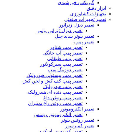
گیربکس خورشیدی
ابزار دقیق
تجهیزات کشاورزی
تعمیر تجهیزات صنعتی
تعمیر دیزل ژنراتور
تعمیر دیزل ژنراتور ولوو
تعمیر بلوئر ساید چنل
تعمیر پمپ
تعمیر پمپ شناور
تعمیر پمپ آب خانگی
تعمیر پمپ طبقاتی
تعمیر پمپ سیرکولاتور
تعمیر دوزینگ پمپ
تعمیر پمپ پیستونی هیدرولیک
تعمیر پمپ کف کش و لجن کش
تعمیر پمپ هیدرولیک
تعمیر پمپ دنده ای هیدرولیک
تعمیر پمپ روغن داغ
تعمیر پمپ روغن داغ پمپیران
تعمیر الکتروموتور
تعمیر الکتروموتور زیمنس
تعمیر روتس بلوئر
تعمیر کمپرسور
تعمیر کمپرسور اسکرو