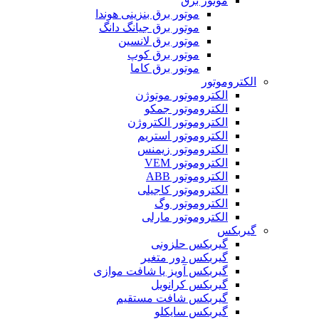
موتور برق
موتور برق بنزینی هوندا
موتور برق جیانگ دانگ
موتور برق لانسین
موتور برق کوپ
موتور برق کاما
الکتروموتور
الکتروموتور موتوژن
الکتروموتور جمکو
الکتروموتور الکتروژن
الکتروموتور استریم
الکتروموتور زیمنس
الکتروموتور VEM
الکتروموتور ABB
الکتروموتور کاجیلی
الکتروموتور وگ
الکتروموتور مارلی
گیربکس
گیربکس حلزونی
گیربکس دور متغیر
گیربکس آویز یا شافت موازی
گیربکس کرانویل
گیربکس شافت مستقیم
گیربکس سایکلو