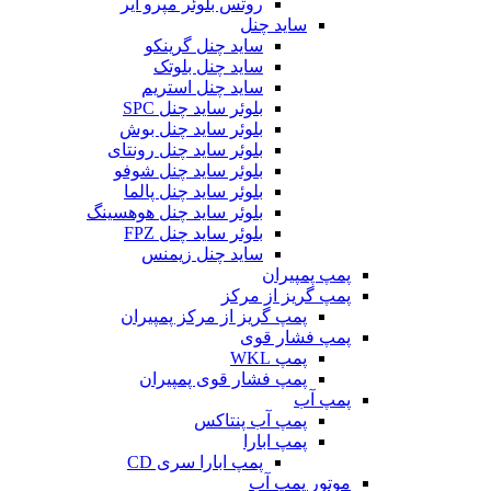
روتس بلوئر مپرو ایر
ساید چنل
ساید چنل گرینکو
ساید چنل بلوتک
ساید چنل استریم
بلوئر ساید چنل SPC
بلوئر ساید چنل بوش
بلوئر ساید چنل رونتای
بلوئر ساید چنل شوفو
بلوئر ساید چنل پالما
بلوئر ساید چنل هوهسینگ
بلوئر ساید چنل FPZ
ساید چنل زیمنس
پمپ پمپیران
پمپ گریز از مرکز
پمپ گریز از مرکز پمپیران
پمپ فشار قوی
پمپ WKL
پمپ فشار قوی پمپیران
پمپ آب
پمپ آب پنتاکس
پمپ ابارا
پمپ ابارا سری CD
موتور پمپ آب