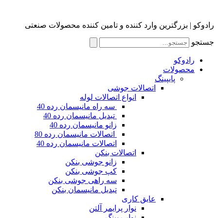
رادوکو | بزرگترین وارد کننده و تامین کننده محصولات صنعتی
جستجو
رادوکو
محصولات
پایپینگ
اتصالات جوشی
انواع اتصالات لوله
سه راه مانیسمان رده 40
تبدیل مانیسمان رده 40
زانو مانیسمان رده 40
اتصالات مانیسمان رده 80
اتصالات مانیسمان رده 40
اتصالات بنکن
زانو جوشی بنکن
کپ جوشی بنکن
سه راهی جوشی بنکن
تبدیل مانیسمان بنکن
عایق کاری
نوار پرایمر آلتن
نوار رپینگ