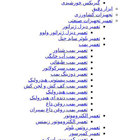
گیربکس خورشیدی
ابزار دقیق
تجهیزات کشاورزی
تعمیر تجهیزات صنعتی
تعمیر دیزل ژنراتور
تعمیر دیزل ژنراتور ولوو
تعمیر بلوئر ساید چنل
تعمیر پمپ
تعمیر پمپ شناور
تعمیر پمپ آب خانگی
تعمیر پمپ طبقاتی
تعمیر پمپ سیرکولاتور
تعمیر دوزینگ پمپ
تعمیر پمپ پیستونی هیدرولیک
تعمیر پمپ کف کش و لجن کش
تعمیر پمپ هیدرولیک
تعمیر پمپ دنده ای هیدرولیک
تعمیر پمپ روغن داغ
تعمیر پمپ روغن داغ پمپیران
تعمیر الکتروموتور
تعمیر الکتروموتور زیمنس
تعمیر روتس بلوئر
تعمیر کمپرسور
تعمیر کمپرسور اسکرو