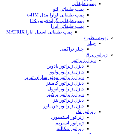
پمپ طبقاتی
پمپ طبقاتی لئو
پمپ طبقاتی لوارا مدل e-HM
پمپ طبقاتی گراندفوس CR
پمپ طبقاتی ابارا
پمپ طبقاتی استیل ابارا MATRIX
تهویه مطبوع
چیلر
چیلر تراکمی
ژنراتور برق
دیزل ژنراتور
دیزل ژنراتور بادوین
دیزل ژنراتور ولوو
دیزل ژنراتور موتورسازان تبریز
دیزل ژنراتور کامینز
دیزل ژنراتور ایوول
دیزل ژنراتور پرکینز
دیزل ژنراتور بنز
دیزل ژنراتور جن پاور
ژنراتور تک
ژنراتور استمفورد
ژنراتور استریم
ژنراتور مکالته