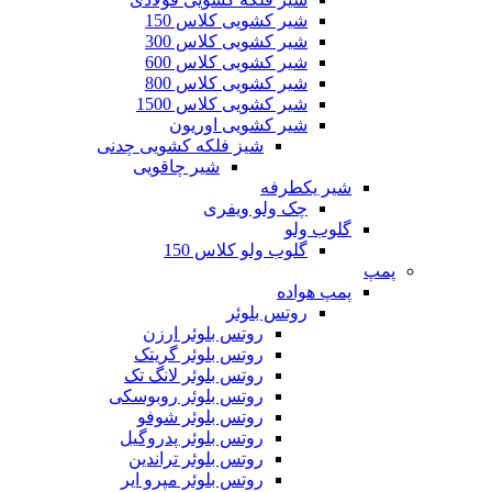
شیر کشویی کلاس 150
شیر کشویی کلاس 300
شیر کشویی کلاس 600
شیر کشویی کلاس 800
شیر کشویی کلاس 1500
شیر کشویی اوریون
شیز فلکه کشویی چدنی
شیر چاقویی
شیر یکطرفه
چک ولو ویفری
گلوب ولو
گلوب ولو کلاس 150
پمپ
پمپ هواده
روتس بلوئر
روتس بلوئر ارزن
روتس بلوئر گریتک
روتس بلوئر لانگ تک
روتس بلوئر روبوسکی
روتس بلوئر شوفو
روتس بلوئر پدروگیل
روتس بلوئر تراندین
روتس بلوئر مپرو ایر