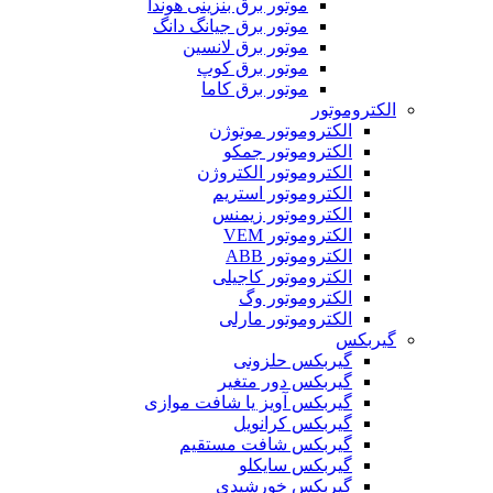
موتور برق بنزینی هوندا
موتور برق جیانگ دانگ
موتور برق لانسین
موتور برق کوپ
موتور برق کاما
الکتروموتور
الکتروموتور موتوژن
الکتروموتور جمکو
الکتروموتور الکتروژن
الکتروموتور استریم
الکتروموتور زیمنس
الکتروموتور VEM
الکتروموتور ABB
الکتروموتور کاجیلی
الکتروموتور وگ
الکتروموتور مارلی
گیربکس
گیربکس حلزونی
گیربکس دور متغیر
گیربکس آویز یا شافت موازی
گیربکس کرانویل
گیربکس شافت مستقیم
گیربکس سایکلو
گیربکس خورشیدی