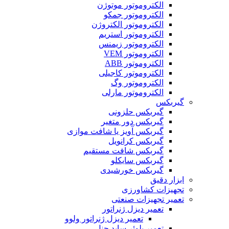
الکتروموتور موتوژن
الکتروموتور جمکو
الکتروموتور الکتروژن
الکتروموتور استریم
الکتروموتور زیمنس
الکتروموتور VEM
الکتروموتور ABB
الکتروموتور کاجیلی
الکتروموتور وگ
الکتروموتور مارلی
گیربکس
گیربکس حلزونی
گیربکس دور متغیر
گیربکس آویز یا شافت موازی
گیربکس کرانویل
گیربکس شافت مستقیم
گیربکس سایکلو
گیربکس خورشیدی
ابزار دقیق
تجهیزات کشاورزی
تعمیر تجهیزات صنعتی
تعمیر دیزل ژنراتور
تعمیر دیزل ژنراتور ولوو
تعمیر بلوئر ساید چنل