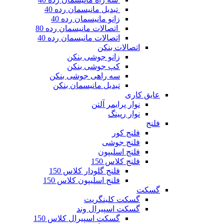
تبدیل مانیسمان رده 40
زانو مانیسمان رده 40
اتصالات مانیسمان رده 80
اتصالات مانیسمان رده 40
اتصالات بنکن
زانو جوشی بنکن
کپ جوشی بنکن
سه راهی جوشی بنکن
تبدیل مانیسمان بنکن
عایق کاری
نوار پرایمر آلتن
نوار رپینگ
فلنج
فلنج کور
فلنج جوشی
فلنج اسلیپون
فلنج کلاس 150
فلنج گلودار کلاس 150
فلنج اسلیپون کلاس 150
گسکت
گسکت کلینگریت
گسکت اسپیرال وند
گسکت اسپیرال کلاس 150