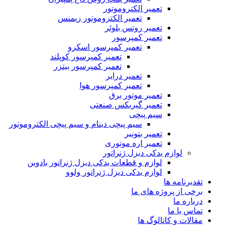
تعمیر الکتروموتور
تعمیر الکتروموتور زیمنس
تعمیر روتس بلوئر
تعمیر کمپرسور
تعمیر کمپرسور اسکرو
تعمیر کمپرسور کوپلند
تعمیر کمپرسور بیتزر
تعمیر درایر
تعمیر کمپرسور هوا
تعمیر موتور برق
تعمیر گیربکس صنعتی
سیم پیچی
سیم پیچی دینام و سیم پیچی الکتروموتور
تعمیر بتونیر
تعمیر اره موتوری
لوازم یدکی دیزل ژنراتور
لوازم و قطعات یدکی دیزل ژنراتور بادوین
لوازم یدکی دیزل ژنراتور ولوو
تقدیرنامه ها
برخی از پروژه های ما
درباره ما
تماس با ما
مقالات و کاتالوگ ها