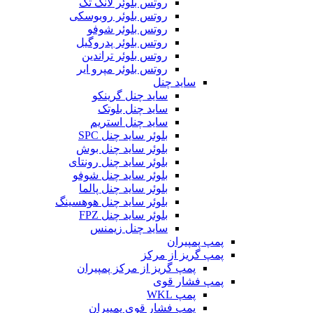
روتس بلوئر لانگ تک
روتس بلوئر روبوسکی
روتس بلوئر شوفو
روتس بلوئر پدروگیل
روتس بلوئر تراندین
روتس بلوئر مپرو ایر
ساید چنل
ساید چنل گرینکو
ساید چنل بلوتک
ساید چنل استریم
بلوئر ساید چنل SPC
بلوئر ساید چنل بوش
بلوئر ساید چنل رونتای
بلوئر ساید چنل شوفو
بلوئر ساید چنل پالما
بلوئر ساید چنل هوهسینگ
بلوئر ساید چنل FPZ
ساید چنل زیمنس
پمپ پمپیران
پمپ گریز از مرکز
پمپ گریز از مرکز پمپیران
پمپ فشار قوی
پمپ WKL
پمپ فشار قوی پمپیران