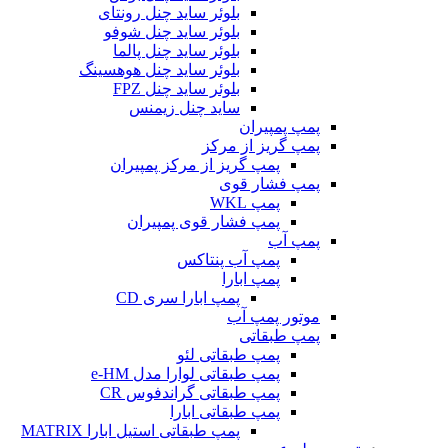
بلوئر ساید چنل رونتای
بلوئر ساید چنل شوفو
بلوئر ساید چنل پالما
بلوئر ساید چنل هوهسینگ
بلوئر ساید چنل FPZ
ساید چنل زیمنس
پمپ پمپیران
پمپ گریز از مرکز
پمپ گریز از مرکز پمپیران
پمپ فشار قوی
پمپ WKL
پمپ فشار قوی پمپیران
پمپ آب
پمپ آب پنتاکس
پمپ ابارا
پمپ ابارا سری CD
موتور پمپ آب
پمپ طبقاتی
پمپ طبقاتی لئو
پمپ طبقاتی لوارا مدل e-HM
پمپ طبقاتی گراندفوس CR
پمپ طبقاتی ابارا
پمپ طبقاتی استیل ابارا MATRIX