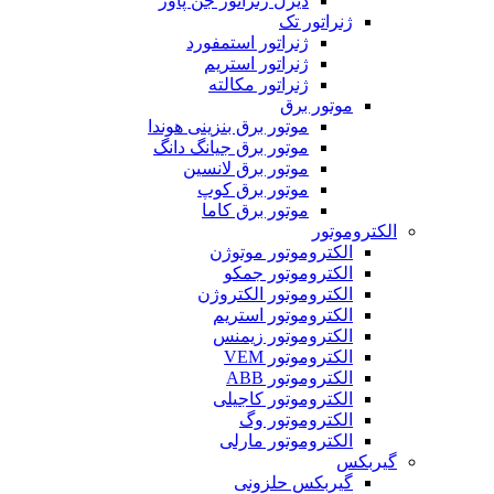
دیزل ژنراتور جن پاور
ژنراتور تک
ژنراتور استمفورد
ژنراتور استریم
ژنراتور مکالته
موتور برق
موتور برق بنزینی هوندا
موتور برق جیانگ دانگ
موتور برق لانسین
موتور برق کوپ
موتور برق کاما
الکتروموتور
الکتروموتور موتوژن
الکتروموتور جمکو
الکتروموتور الکتروژن
الکتروموتور استریم
الکتروموتور زیمنس
الکتروموتور VEM
الکتروموتور ABB
الکتروموتور کاجیلی
الکتروموتور وگ
الکتروموتور مارلی
گیربکس
گیربکس حلزونی