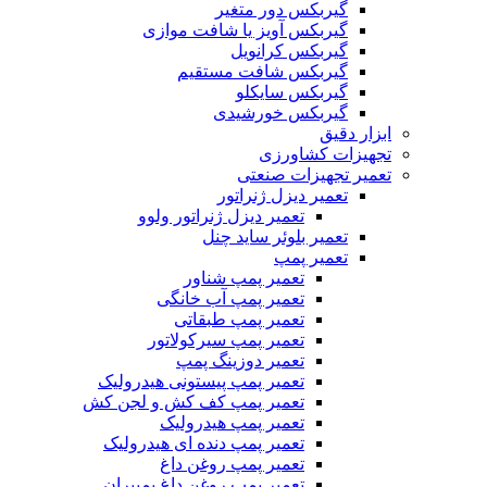
گیربکس دور متغیر
گیربکس آویز یا شافت موازی
گیربکس کرانویل
گیربکس شافت مستقیم
گیربکس سایکلو
گیربکس خورشیدی
ابزار دقیق
تجهیزات کشاورزی
تعمیر تجهیزات صنعتی
تعمیر دیزل ژنراتور
تعمیر دیزل ژنراتور ولوو
تعمیر بلوئر ساید چنل
تعمیر پمپ
تعمیر پمپ شناور
تعمیر پمپ آب خانگی
تعمیر پمپ طبقاتی
تعمیر پمپ سیرکولاتور
تعمیر دوزینگ پمپ
تعمیر پمپ پیستونی هیدرولیک
تعمیر پمپ کف کش و لجن کش
تعمیر پمپ هیدرولیک
تعمیر پمپ دنده ای هیدرولیک
تعمیر پمپ روغن داغ
تعمیر پمپ روغن داغ پمپیران