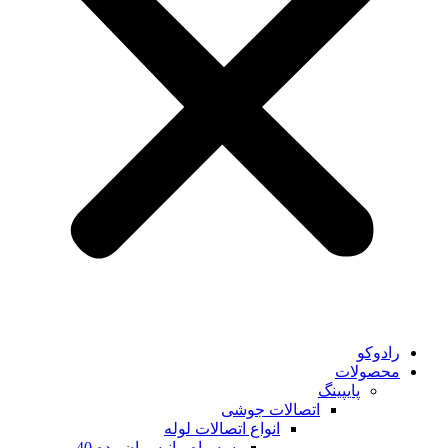
رادوکو
محصولات
پایپینگ
اتصالات جوشی
انواع اتصالات لوله
سه راه مانیسمان رده 40