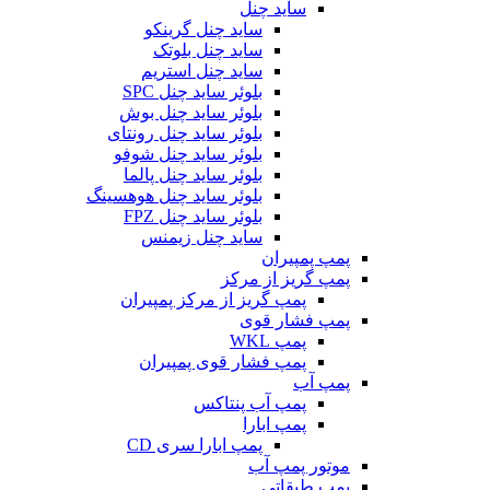
ساید چنل
ساید چنل گرینکو
ساید چنل بلوتک
ساید چنل استریم
بلوئر ساید چنل SPC
بلوئر ساید چنل بوش
بلوئر ساید چنل رونتای
بلوئر ساید چنل شوفو
بلوئر ساید چنل پالما
بلوئر ساید چنل هوهسینگ
بلوئر ساید چنل FPZ
ساید چنل زیمنس
پمپ پمپیران
پمپ گریز از مرکز
پمپ گریز از مرکز پمپیران
پمپ فشار قوی
پمپ WKL
پمپ فشار قوی پمپیران
پمپ آب
پمپ آب پنتاکس
پمپ ابارا
پمپ ابارا سری CD
موتور پمپ آب
پمپ طبقاتی