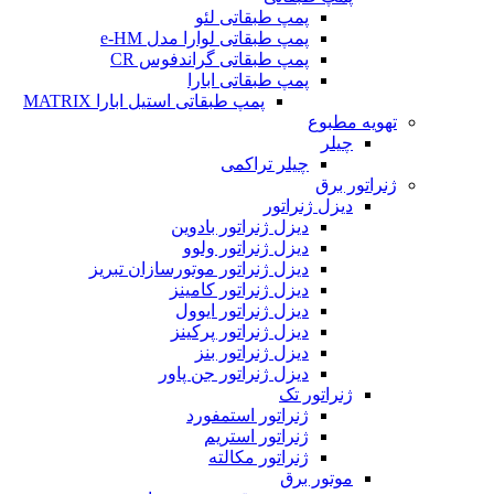
پمپ طبقاتی لئو
پمپ طبقاتی لوارا مدل e-HM
پمپ طبقاتی گراندفوس CR
پمپ طبقاتی ابارا
پمپ طبقاتی استیل ابارا MATRIX
تهویه مطبوع
چیلر
چیلر تراکمی
ژنراتور برق
دیزل ژنراتور
دیزل ژنراتور بادوین
دیزل ژنراتور ولوو
دیزل ژنراتور موتورسازان تبریز
دیزل ژنراتور کامینز
دیزل ژنراتور ایوول
دیزل ژنراتور پرکینز
دیزل ژنراتور بنز
دیزل ژنراتور جن پاور
ژنراتور تک
ژنراتور استمفورد
ژنراتور استریم
ژنراتور مکالته
موتور برق