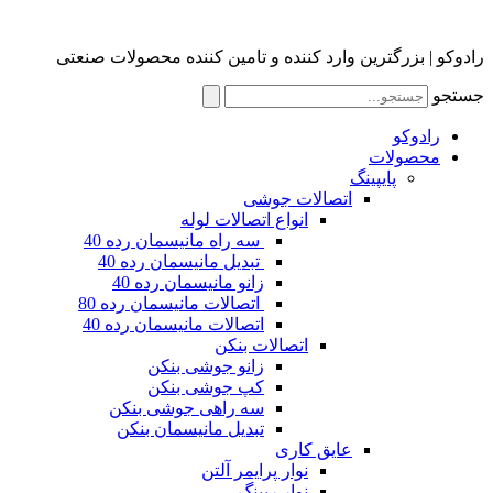
رادوکو | بزرگترین وارد کننده و تامین کننده محصولات صنعتی
جستجو
رادوکو
محصولات
پایپینگ
اتصالات جوشی
انواع اتصالات لوله
سه راه مانیسمان رده 40
تبدیل مانیسمان رده 40
زانو مانیسمان رده 40
اتصالات مانیسمان رده 80
اتصالات مانیسمان رده 40
اتصالات بنکن
زانو جوشی بنکن
کپ جوشی بنکن
سه راهی جوشی بنکن
تبدیل مانیسمان بنکن
عایق کاری
نوار پرایمر آلتن
نوار رپینگ