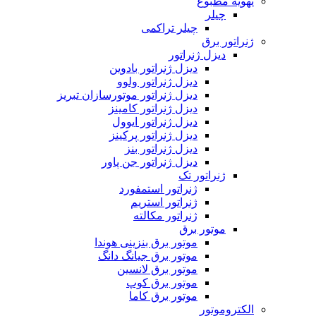
تهویه مطبوع
چیلر
چیلر تراکمی
ژنراتور برق
دیزل ژنراتور
دیزل ژنراتور بادوین
دیزل ژنراتور ولوو
دیزل ژنراتور موتورسازان تبریز
دیزل ژنراتور کامینز
دیزل ژنراتور ایوول
دیزل ژنراتور پرکینز
دیزل ژنراتور بنز
دیزل ژنراتور جن پاور
ژنراتور تک
ژنراتور استمفورد
ژنراتور استریم
ژنراتور مکالته
موتور برق
موتور برق بنزینی هوندا
موتور برق جیانگ دانگ
موتور برق لانسین
موتور برق کوپ
موتور برق کاما
الکتروموتور