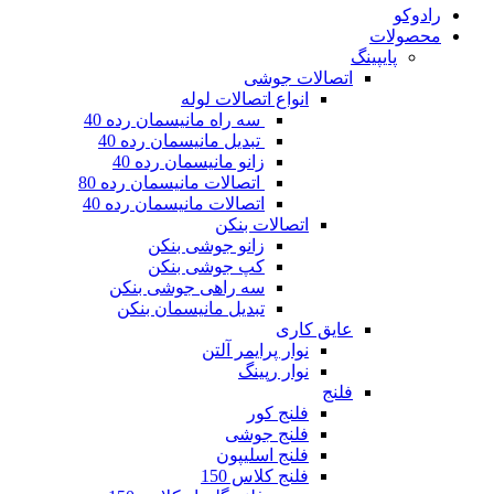
رادوکو
محصولات
پایپینگ
اتصالات جوشی
انواع اتصالات لوله
سه راه مانیسمان رده 40
تبدیل مانیسمان رده 40
زانو مانیسمان رده 40
اتصالات مانیسمان رده 80
اتصالات مانیسمان رده 40
اتصالات بنکن
زانو جوشی بنکن
کپ جوشی بنکن
سه راهی جوشی بنکن
تبدیل مانیسمان بنکن
عایق کاری
نوار پرایمر آلتن
نوار رپینگ
فلنج
فلنج کور
فلنج جوشی
فلنج اسلیپون
فلنج کلاس 150