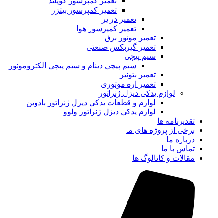
تعمیر کمپرسور کوپلند
تعمیر کمپرسور بیتزر
تعمیر درایر
تعمیر کمپرسور هوا
تعمیر موتور برق
تعمیر گیربکس صنعتی
سیم پیچی
سیم پیچی دینام و سیم پیچی الکتروموتور
تعمیر بتونیر
تعمیر اره موتوری
لوازم یدکی دیزل ژنراتور
لوازم و قطعات یدکی دیزل ژنراتور بادوین
لوازم یدکی دیزل ژنراتور ولوو
تقدیرنامه ها
برخی از پروژه های ما
درباره ما
تماس با ما
مقالات و کاتالوگ ها