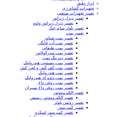
ابزار دقیق
تجهیزات کشاورزی
تعمیر تجهیزات صنعتی
تعمیر دیزل ژنراتور
تعمیر دیزل ژنراتور ولوو
تعمیر بلوئر ساید چنل
تعمیر پمپ
تعمیر پمپ شناور
تعمیر پمپ آب خانگی
تعمیر پمپ طبقاتی
تعمیر پمپ سیرکولاتور
تعمیر دوزینگ پمپ
تعمیر پمپ پیستونی هیدرولیک
تعمیر پمپ کف کش و لجن کش
تعمیر پمپ هیدرولیک
تعمیر پمپ دنده ای هیدرولیک
تعمیر پمپ روغن داغ
تعمیر پمپ روغن داغ پمپیران
تعمیر الکتروموتور
تعمیر الکتروموتور زیمنس
تعمیر روتس بلوئر
تعمیر کمپرسور
تعمیر کمپرسور اسکرو