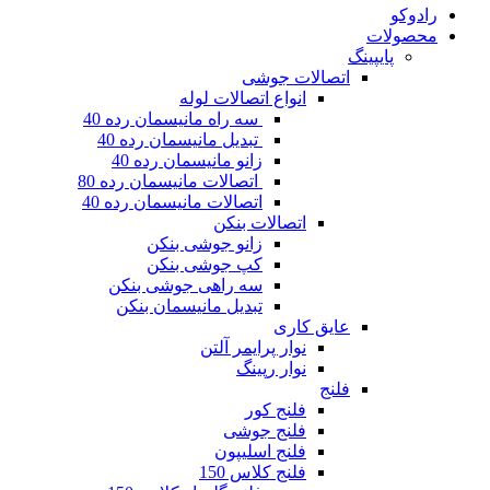
رادوکو
محصولات
پایپینگ
اتصالات جوشی
انواع اتصالات لوله
سه راه مانیسمان رده 40
تبدیل مانیسمان رده 40
زانو مانیسمان رده 40
اتصالات مانیسمان رده 80
اتصالات مانیسمان رده 40
اتصالات بنکن
زانو جوشی بنکن
کپ جوشی بنکن
سه راهی جوشی بنکن
تبدیل مانیسمان بنکن
عایق کاری
نوار پرایمر آلتن
نوار رپینگ
فلنج
فلنج کور
فلنج جوشی
فلنج اسلیپون
فلنج کلاس 150