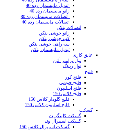
تبدیل مانیسمان رده 40
زانو مانیسمان رده 40
اتصالات مانیسمان رده 80
اتصالات مانیسمان رده 40
اتصالات بنکن
زانو جوشی بنکن
کپ جوشی بنکن
سه راهی جوشی بنکن
تبدیل مانیسمان بنکن
عایق کاری
نوار پرایمر آلتن
نوار رپینگ
فلنج
فلنج کور
فلنج جوشی
فلنج اسلیپون
فلنج کلاس 150
فلنج گلودار کلاس 150
فلنج اسلیپون کلاس 150
گسکت
گسکت کلینگریت
گسکت اسپیرال وند
گسکت اسپیرال کلاس 150