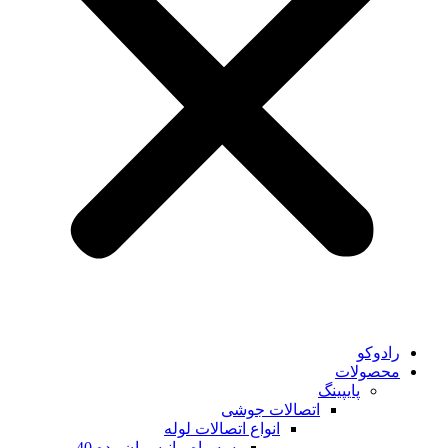
رادوکو
محصولات
پایپینگ
اتصالات جوشی
انواع اتصالات لوله
سه راه مانیسمان رده 40