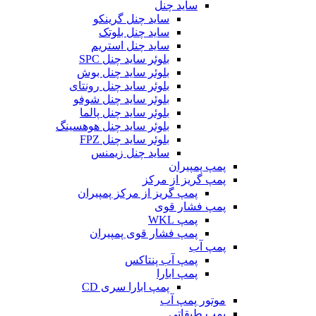
ساید چنل
ساید چنل گرینکو
ساید چنل بلوتک
ساید چنل استریم
بلوئر ساید چنل SPC
بلوئر ساید چنل بوش
بلوئر ساید چنل رونتای
بلوئر ساید چنل شوفو
بلوئر ساید چنل پالما
بلوئر ساید چنل هوهسینگ
بلوئر ساید چنل FPZ
ساید چنل زیمنس
پمپ پمپیران
پمپ گریز از مرکز
پمپ گریز از مرکز پمپیران
پمپ فشار قوی
پمپ WKL
پمپ فشار قوی پمپیران
پمپ آب
پمپ آب پنتاکس
پمپ ابارا
پمپ ابارا سری CD
موتور پمپ آب
پمپ طبقاتی