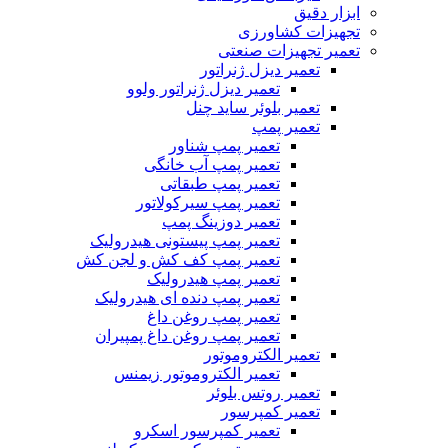
ابزار دقیق
تجهیزات کشاورزی
تعمیر تجهیزات صنعتی
تعمیر دیزل ژنراتور
تعمیر دیزل ژنراتور ولوو
تعمیر بلوئر ساید چنل
تعمیر پمپ
تعمیر پمپ شناور
تعمیر پمپ آب خانگی
تعمیر پمپ طبقاتی
تعمیر پمپ سیرکولاتور
تعمیر دوزینگ پمپ
تعمیر پمپ پیستونی هیدرولیک
تعمیر پمپ کف کش و لجن کش
تعمیر پمپ هیدرولیک
تعمیر پمپ دنده ای هیدرولیک
تعمیر پمپ روغن داغ
تعمیر پمپ روغن داغ پمپیران
تعمیر الکتروموتور
تعمیر الکتروموتور زیمنس
تعمیر روتس بلوئر
تعمیر کمپرسور
تعمیر کمپرسور اسکرو