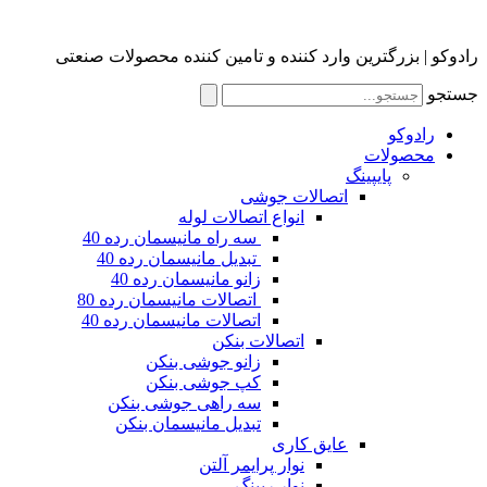
رادوکو | بزرگترین وارد کننده و تامین کننده محصولات صنعتی
جستجو
رادوکو
محصولات
پایپینگ
اتصالات جوشی
انواع اتصالات لوله
سه راه مانیسمان رده 40
تبدیل مانیسمان رده 40
زانو مانیسمان رده 40
اتصالات مانیسمان رده 80
اتصالات مانیسمان رده 40
اتصالات بنکن
زانو جوشی بنکن
کپ جوشی بنکن
سه راهی جوشی بنکن
تبدیل مانیسمان بنکن
عایق کاری
نوار پرایمر آلتن
نوار رپینگ