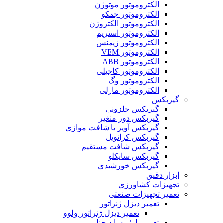
الکتروموتور موتوژن
الکتروموتور جمکو
الکتروموتور الکتروژن
الکتروموتور استریم
الکتروموتور زیمنس
الکتروموتور VEM
الکتروموتور ABB
الکتروموتور کاجیلی
الکتروموتور وگ
الکتروموتور مارلی
گیربکس
گیربکس حلزونی
گیربکس دور متغیر
گیربکس آویز یا شافت موازی
گیربکس کرانویل
گیربکس شافت مستقیم
گیربکس سایکلو
گیربکس خورشیدی
ابزار دقیق
تجهیزات کشاورزی
تعمیر تجهیزات صنعتی
تعمیر دیزل ژنراتور
تعمیر دیزل ژنراتور ولوو
تعمیر بلوئر ساید چنل