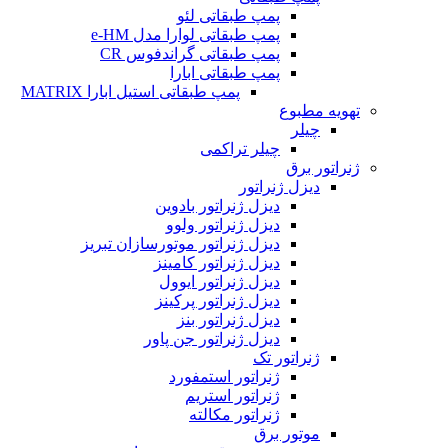
پمپ طبقاتی لئو
پمپ طبقاتی لوارا مدل e-HM
پمپ طبقاتی گراندفوس CR
پمپ طبقاتی ابارا
پمپ طبقاتی استیل ابارا MATRIX
تهویه مطبوع
چیلر
چیلر تراکمی
ژنراتور برق
دیزل ژنراتور
دیزل ژنراتور بادوین
دیزل ژنراتور ولوو
دیزل ژنراتور موتورسازان تبریز
دیزل ژنراتور کامینز
دیزل ژنراتور ایوول
دیزل ژنراتور پرکینز
دیزل ژنراتور بنز
دیزل ژنراتور جن پاور
ژنراتور تک
ژنراتور استمفورد
ژنراتور استریم
ژنراتور مکالته
موتور برق