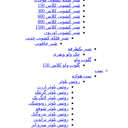
شیر کشویی کلاس 150
شیر کشویی کلاس 300
شیر کشویی کلاس 600
شیر کشویی کلاس 800
شیر کشویی کلاس 1500
شیر کشویی اوریون
شیز فلکه کشویی چدنی
شیر چاقویی
شیر یکطرفه
چک ولو ویفری
گلوب ولو
گلوب ولو کلاس 150
پمپ
پمپ هواده
روتس بلوئر
روتس بلوئر ارزن
روتس بلوئر گریتک
روتس بلوئر لانگ تک
روتس بلوئر روبوسکی
روتس بلوئر شوفو
روتس بلوئر پدروگیل
روتس بلوئر تراندین
روتس بلوئر مپرو ایر