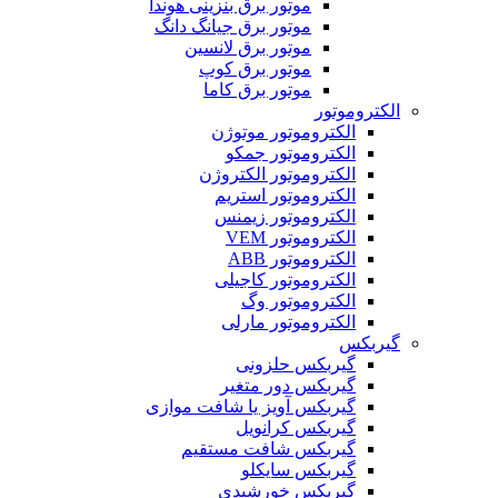
موتور برق بنزینی هوندا
موتور برق جیانگ دانگ
موتور برق لانسین
موتور برق کوپ
موتور برق کاما
الکتروموتور
الکتروموتور موتوژن
الکتروموتور جمکو
الکتروموتور الکتروژن
الکتروموتور استریم
الکتروموتور زیمنس
الکتروموتور VEM
الکتروموتور ABB
الکتروموتور کاجیلی
الکتروموتور وگ
الکتروموتور مارلی
گیربکس
گیربکس حلزونی
گیربکس دور متغیر
گیربکس آویز یا شافت موازی
گیربکس کرانویل
گیربکس شافت مستقیم
گیربکس سایکلو
گیربکس خورشیدی