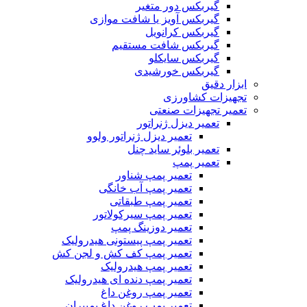
گیربکس دور متغیر
گیربکس آویز یا شافت موازی
گیربکس کرانویل
گیربکس شافت مستقیم
گیربکس سایکلو
گیربکس خورشیدی
ابزار دقیق
تجهیزات کشاورزی
تعمیر تجهیزات صنعتی
تعمیر دیزل ژنراتور
تعمیر دیزل ژنراتور ولوو
تعمیر بلوئر ساید چنل
تعمیر پمپ
تعمیر پمپ شناور
تعمیر پمپ آب خانگی
تعمیر پمپ طبقاتی
تعمیر پمپ سیرکولاتور
تعمیر دوزینگ پمپ
تعمیر پمپ پیستونی هیدرولیک
تعمیر پمپ کف کش و لجن کش
تعمیر پمپ هیدرولیک
تعمیر پمپ دنده ای هیدرولیک
تعمیر پمپ روغن داغ
تعمیر پمپ روغن داغ پمپیران