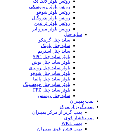
روتس بلوئر لانگ تک
روتس بلوئر روبوسکی
روتس بلوئر شوفو
روتس بلوئر پدروگیل
روتس بلوئر تراندین
روتس بلوئر مپرو ایر
ساید چنل
ساید چنل گرینکو
ساید چنل بلوتک
ساید چنل استریم
بلوئر ساید چنل SPC
بلوئر ساید چنل بوش
بلوئر ساید چنل رونتای
بلوئر ساید چنل شوفو
بلوئر ساید چنل پالما
بلوئر ساید چنل هوهسینگ
بلوئر ساید چنل FPZ
ساید چنل زیمنس
پمپ پمپیران
پمپ گریز از مرکز
پمپ گریز از مرکز پمپیران
پمپ فشار قوی
پمپ WKL
پمپ فشار قوی پمپیران