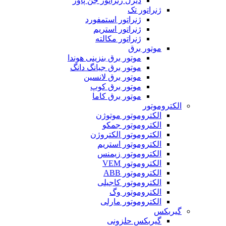
دیزل ژنراتور جن پاور
ژنراتور تک
ژنراتور استمفورد
ژنراتور استریم
ژنراتور مکالته
موتور برق
موتور برق بنزینی هوندا
موتور برق جیانگ دانگ
موتور برق لانسین
موتور برق کوپ
موتور برق کاما
الکتروموتور
الکتروموتور موتوژن
الکتروموتور جمکو
الکتروموتور الکتروژن
الکتروموتور استریم
الکتروموتور زیمنس
الکتروموتور VEM
الکتروموتور ABB
الکتروموتور کاجیلی
الکتروموتور وگ
الکتروموتور مارلی
گیربکس
گیربکس حلزونی