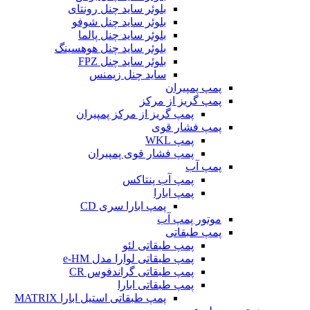
بلوئر ساید چنل رونتای
بلوئر ساید چنل شوفو
بلوئر ساید چنل پالما
بلوئر ساید چنل هوهسینگ
بلوئر ساید چنل FPZ
ساید چنل زیمنس
پمپ پمپیران
پمپ گریز از مرکز
پمپ گریز از مرکز پمپیران
پمپ فشار قوی
پمپ WKL
پمپ فشار قوی پمپیران
پمپ آب
پمپ آب پنتاکس
پمپ ابارا
پمپ ابارا سری CD
موتور پمپ آب
پمپ طبقاتی
پمپ طبقاتی لئو
پمپ طبقاتی لوارا مدل e-HM
پمپ طبقاتی گراندفوس CR
پمپ طبقاتی ابارا
پمپ طبقاتی استیل ابارا MATRIX