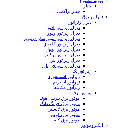
تهویه مطبوع
چیلر
چیلر تراکمی
ژنراتور برق
دیزل ژنراتور
دیزل ژنراتور بادوین
دیزل ژنراتور ولوو
دیزل ژنراتور موتورسازان تبریز
دیزل ژنراتور کامینز
دیزل ژنراتور ایوول
دیزل ژنراتور پرکینز
دیزل ژنراتور بنز
دیزل ژنراتور جن پاور
ژنراتور تک
ژنراتور استمفورد
ژنراتور استریم
ژنراتور مکالته
موتور برق
موتور برق بنزینی هوندا
موتور برق جیانگ دانگ
موتور برق لانسین
موتور برق کوپ
موتور برق کاما
الکتروموتور