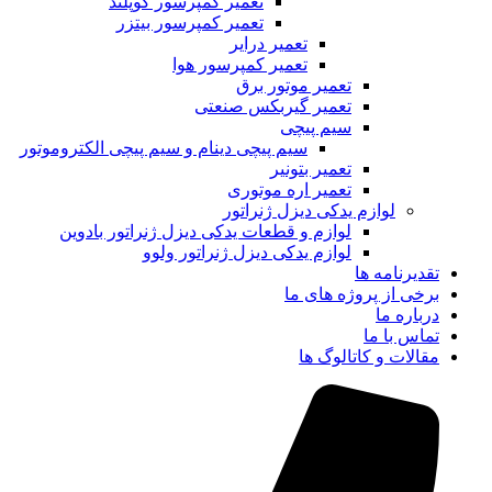
تعمیر کمپرسور کوپلند
تعمیر کمپرسور بیتزر
تعمیر درایر
تعمیر کمپرسور هوا
تعمیر موتور برق
تعمیر گیربکس صنعتی
سیم پیچی
سیم پیچی دینام و سیم پیچی الکتروموتور
تعمیر بتونیر
تعمیر اره موتوری
لوازم یدکی دیزل ژنراتور
لوازم و قطعات یدکی دیزل ژنراتور بادوین
لوازم یدکی دیزل ژنراتور ولوو
تقدیرنامه ها
برخی از پروژه های ما
درباره ما
تماس با ما
مقالات و کاتالوگ ها