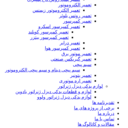
تعمیر الکتروموتور
تعمیر الکتروموتور زیمنس
تعمیر روتس بلوئر
تعمیر کمپرسور
تعمیر کمپرسور اسکرو
تعمیر کمپرسور کوپلند
تعمیر کمپرسور بیتزر
تعمیر درایر
تعمیر کمپرسور هوا
تعمیر موتور برق
تعمیر گیربکس صنعتی
سیم پیچی
سیم پیچی دینام و سیم پیچی الکتروموتور
تعمیر بتونیر
تعمیر اره موتوری
لوازم یدکی دیزل ژنراتور
لوازم و قطعات یدکی دیزل ژنراتور بادوین
لوازم یدکی دیزل ژنراتور ولوو
تقدیرنامه ها
برخی از پروژه های ما
درباره ما
تماس با ما
مقالات و کاتالوگ ها